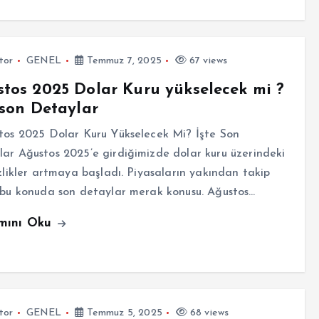
tor
GENEL
Temmuz 7, 2025
67 views
tos 2025 Dolar Kuru yükselecek mi ?
 son Detaylar
os 2025 Dolar Kuru Yükselecek Mi? İşte Son
ar Ağustos 2025’e girdiğimizde dolar kuru üzerindeki
izlikler artmaya başladı. Piyasaların yakından takip
 bu konuda son detaylar merak konusu. Ağustos…
mını Oku
tor
GENEL
Temmuz 5, 2025
68 views