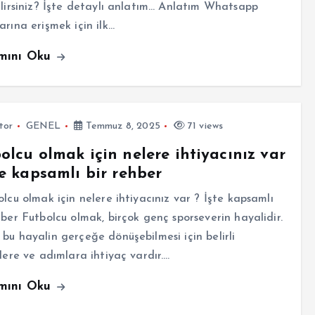
ilirsiniz? İşte detaylı anlatım… Anlatım Whatsapp
arına erişmek için ilk…
mını Oku
tor
GENEL
Temmuz 8, 2025
71 views
olcu olmak için nelere ihtiyacınız var
te kapsamlı bir rehber
cu olmak için nelere ihtiyacınız var ? İşte kapsamlı
hber Futbolcu olmak, birçok genç sporseverin hayalidir.
bu hayalin gerçeğe dönüşebilmesi için belirli
klere ve adımlara ihtiyaç vardır.…
mını Oku