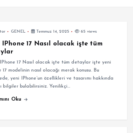
tor
GENEL
Temmuz 14, 2025
65 views
 IPhone 17 Nasıl olacak işte tüm
ylar
Phone 17 Nasıl olacak işte tüm detaylar işte yeni
 17 modelinin nasıl olacağı merak konusu. Bu
de, yeni IPhone’un özellikleri ve tasarımı hakkında
 bilgiler bulabilirsiniz. Yenilikçi…
mını Oku