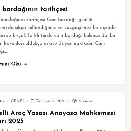
bardağının tarihçesi
ardağının tarihçesi Cam bardağı, günlük
mızda sıkça kullandığımız ve vazgeçilmez bir eşyadır.
zde birçok farklı türde cam bardağı bulunsa da, bu
ın kökenleri oldukça eskiye dayanmaktadır. Cam
ğı…
mını Oku
tor
GENEL
Temmuz 2, 2025
71 views
lli Araç Yasası Anayasa Mahkemesi
rı 2025