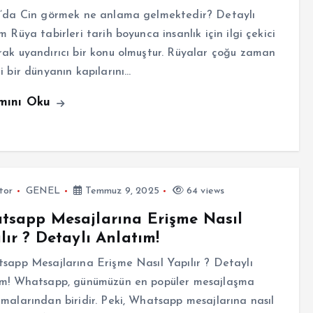
da Cin görmek ne anlama gelmektedir? Detaylı
m Rüya tabirleri tarih boyunca insanlık için ilgi çekici
ak uyandırıcı bir konu olmuştur. Rüyalar çoğu zaman
i bir dünyanın kapılarını…
mını Oku
tor
GENEL
Temmuz 9, 2025
64 views
tsapp Mesajlarına Erişme Nasıl
lır ? Detaylı Anlatım!
app Mesajlarına Erişme Nasıl Yapılır ? Detaylı
ım! Whatsapp, günümüzün en popüler mesajlaşma
malarından biridir. Peki, Whatsapp mesajlarına nasıl