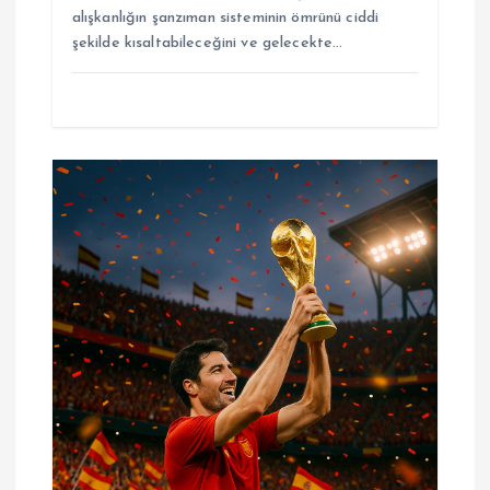
alışkanlığın şanzıman sisteminin ömrünü ciddi
şekilde kısaltabileceğini ve gelecekte…