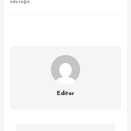
edeceğiz.
Editor
Y