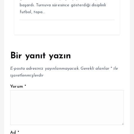
başardı. Turnuva süresince gösterdiği disiplinli
futbol, topa…
Bir yanıt yazın
E-posta adresiniz yayınlanmayacak.
Gerekli alanlar
*
ile
işaretlenmişlerdir
Yorum
*
Ad
*