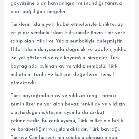
gökyüzüne olan hayranlığını ve inandığı tanrıya
olan bağlılığını simgeler.
Türklerin İslamiyet’i kabul etmeleriyle birlikte, ay
ve yıldız sembolü İslam kültüründe önemli bir yere
sahip olan Hilal ve Yıldız sembolüyle birleşmiştir.
Hilal, İslam dünyasında doğruluk ve adaleti; yıldız
ise yol gösterici ve ışık kaynağını simgeler. Türk
bayrağında bulunan ay ve yıldız sembolü, Türk
milletinin tarihi ve kültürel değerlerini temsil
etmektedir.
Türk bayrağındaki ay ve yıldızın rengi, kırmızı
zemin üzerine yer alan beyaz renkli ay ve yıldızın
oluşturduğu muhteşem uyumla da dikkat
çekmektedir. Bu renk uyumu, Türk milletinin birlik
ve beraberliğini vurgulamaktadır. Türk bayrağı,
Türkiye Cumhuriyeti’nin sembolü olmasının yanı