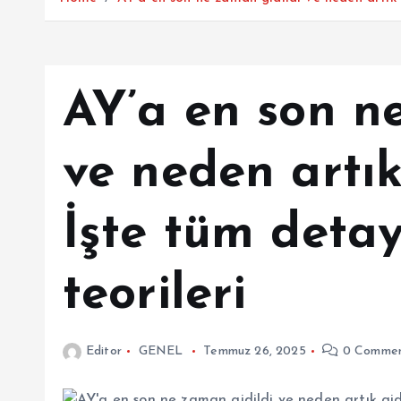
AY’a en son n
ve neden artık
İşte tüm deta
teorileri
Editor
GENEL
Temmuz 26, 2025
0 Commen