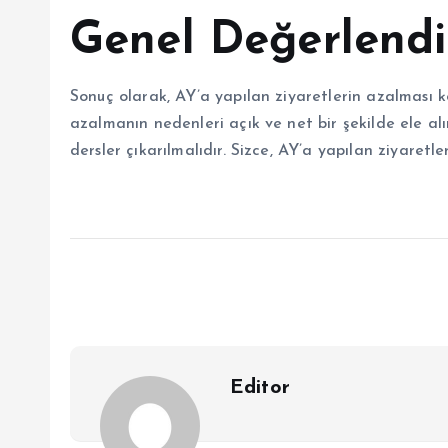
Genel Değerlend
Sonuç olarak, AY’a yapılan ziyaretlerin azalması 
azalmanın nedenleri açık ve net bir şekilde ele alı
dersler çıkarılmalıdır. Sizce, AY’a yapılan ziyaretl
Editor