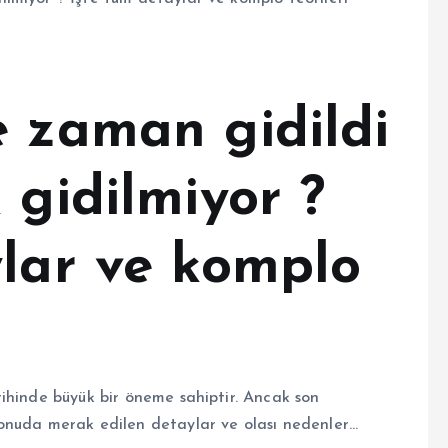
e zaman gidildi
 gidilmiyor ?
ylar ve komplo
ihinde büyük bir öneme sahiptir. Ancak son
onuda merak edilen detaylar ve olası nedenler…