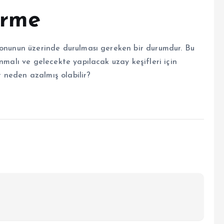
irme
konunun üzerinde durulması gereken bir durumdur. Bu
nmalı ve gelecekte yapılacak uzay keşifleri için
er neden azalmış olabilir?