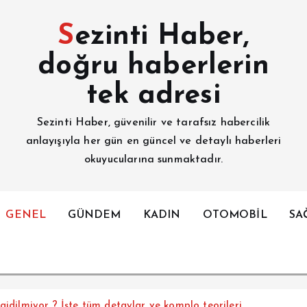
Sezinti Haber,
doğru haberlerin
tek adresi
Sezinti Haber, güvenilir ve tarafsız habercilik
anlayışıyla her gün en güncel ve detaylı haberleri
okuyucularına sunmaktadır.
GENEL
GÜNDEM
KADIN
OTOMOBİL
SA
gidilmiyor ? İşte tüm detaylar ve komplo teorileri