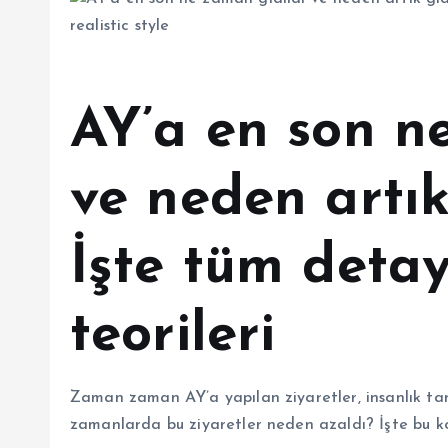
AY’a en son n
ve neden artık
İşte tüm deta
teorileri
Zaman zaman AY’a yapılan ziyaretler, insanlık tar
zamanlarda bu ziyaretler neden azaldı? İşte bu k