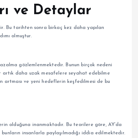
ı ve Detaylar
tir. Bu tarihten sonra birkaç kez daha yapılan
adımı olmuştur.
ir azalma gözlemlenmektedir. Bunun birçok nedeni
nlar artık daha uzak mesafelere seyahat edebilme
rin artması ve yeni hedeflerin keşfedilmesi de bu
nlerin olduğuna inanmaktadır. Bu teorilere göre, AY’da
 bunların insanlarla paylaşılmadığı iddia edilmektedir.