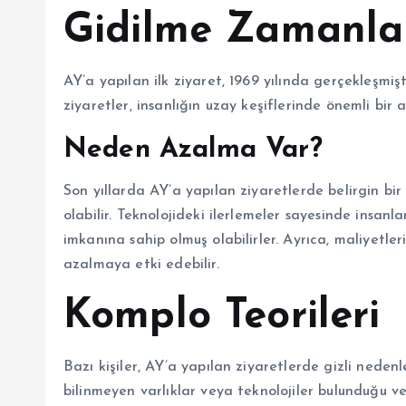
Gidilme Zamanlar
AY’a yapılan ilk ziyaret, 1969 yılında gerçekleşmiş
ziyaretler, insanlığın uzay keşiflerinde önemli bir 
Neden Azalma Var?
Son yıllarda AY’a yapılan ziyaretlerde belirgin b
olabilir. Teknolojideki ilerlemeler sayesinde insa
imkanına sahip olmuş olabilirler. Ayrıca, maliyetle
azalmaya etki edebilir.
Komplo Teorileri
Bazı kişiler, AY’a yapılan ziyaretlerde gizli nede
bilinmeyen varlıklar veya teknolojiler bulunduğu ve