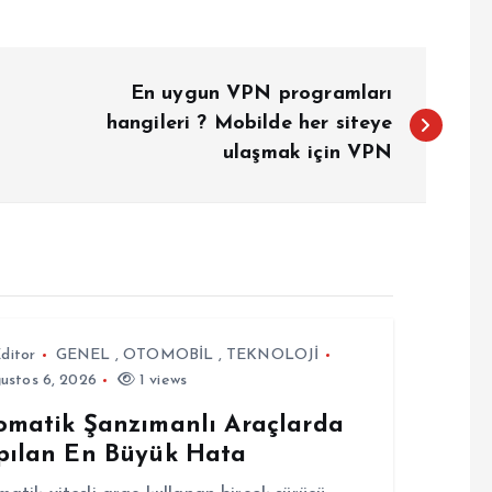
En uygun VPN programları
hangileri ? Mobilde her siteye
ulaşmak için VPN
ditor
GENEL
,
OTOMOBİL
,
TEKNOLOJİ
ustos 6, 2026
1 views
omatik Şanzımanlı Araçlarda
pılan En Büyük Hata