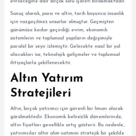
evrileceğine dair birçok soru işareti bırakmaktadır.
Sonuç olarak, para ve altın, tarih boyunca insanlık
için vazgeçilmez unsurlar olmuştur. Geçmişten
günümüze kadar geçirdiği evrim, ekonomik
sistemlerin ve toplumsal yapıların değişimiyle
paralel bir seyir izlemiştir. Gelecekte nasıl bir yol
alacakları ise, teknolojik gelişmeler ve toplumsal
ihtiyaçlarla şekillenecektir.
Altın Yatırım
Stratejileri
Altın, birçok yatırımcı için güvenli bir liman olarak
görülmektedir. Ekonomik belirsizlik dönemlerinde,
altın fiyatları genellikle artış gösterir. Bu nedenle,
yatırımcılar altın alım satımını stratejik bir şekilde