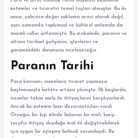
Para ve altın, insanlık tarihi boyunca ekonomik
sistemler ve ticaretin temel taşları olmuştur. Bu iki
unsur, yalnızca değer saklama aracı olarak değil,
aynı zamanda toplumsal ve kültürel anlamda da
önemli roller üstlenmiştir. Bu makalede, paranın ve
altının tarihsel gelişimini, işlevlerini ve
günümüzdeki durumunu inceleyeceğiz.
Paranın Tarihi
Para kavramı, insanların ticaret yapmaya
başlamasıyla birlikte ortaya çıkmıştır. İlk başlarda,
insanlar takas usulü ile ihtiyaçlarını karşılıyorlardı.
Ancak bu sistemin bazı dezavantajları vardı.
Örneğin, bir kişi elinde bulunan bir malı, karşı
tarafın ihtiyaç duyduğu mal ile değiştirebilmek
için uygun bir eşleşme bulmak zorundaydı. Bu