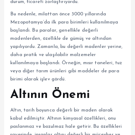
durum, ticareti zorlaştırıyordu.
Bu nedenle, milattan önce 3000 yıllarında
Mezopotamya’da ilk para birimleri kullanılmaya
başlandı. Bu paralar, genellikle değerli
madenlerden, özellikle de gümüş ve altından
yapılıyordu. Zamanla, bu değerli madenler yerine,
daha pratik ve ulaşılabilir malzemeler
kullanılmaya başlandı. Örneğin, mısır taneleri, tuz
veya diğer tarım ürünleri gibi maddeler de para
birimi olarak işlev gördü.
Altının Önemi
Altın, tarih boyunca değerli bir maden olarak
kabul edilmiştir. Altının kimyasal özellikleri, onu
paslanmaz ve bozulmaz hale getirir. Bu özellikleri
sayesinde, insanlar altını değerli bir mücevher ve