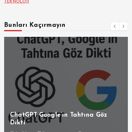
TEKNOLOJİ
Bunları Kaçırmayın
ChatGPT Google’ın Tahtına Göz
Dikti