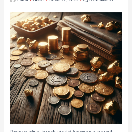
Editor
Genel
Kasım 28, 2025
0 Comments