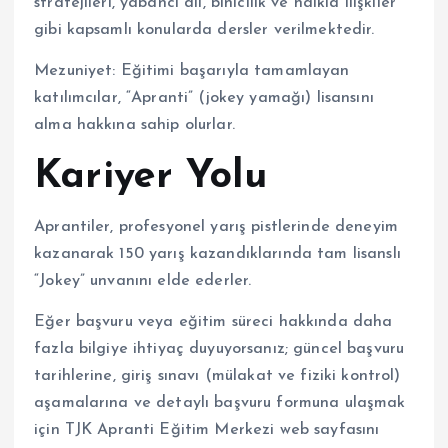
stratejileri, yabancı dil, binicilik ve halkla ilişkiler
gibi kapsamlı konularda dersler verilmektedir.
Mezuniyet: Eğitimi başarıyla tamamlayan
katılımcılar, “Apranti” (jokey yamağı) lisansını
alma hakkına sahip olurlar.
Kariyer Yolu
Aprantiler, profesyonel yarış pistlerinde deneyim
kazanarak 150 yarış kazandıklarında tam lisanslı
“Jokey” unvanını elde ederler.
Eğer başvuru veya eğitim süreci hakkında daha
fazla bilgiye ihtiyaç duyuyorsanız; güncel başvuru
tarihlerine, giriş sınavı (mülakat ve fiziki kontrol)
aşamalarına ve detaylı başvuru formuna ulaşmak
için TJK Apranti Eğitim Merkezi web sayfasını