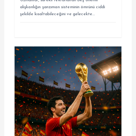
Uzmanlar, sürekli tekrarlanan beş önemli
alışkanlığın şanzıman sisteminin ömrünü ciddi
şekilde kısaltabileceğini ve gelecekte…